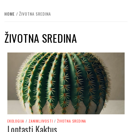
HOME
ŽIVOTNA SREDINA
ŽIVOTNA SREDINA
EKOLOGIJA
/
ZANIMLJIVOSTI
/
ŽIVOTNA SREDINA
Loptasti Kaktus