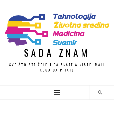
Skip
to
content
SADA ZNAM
SVE ŠTO STE ŽELELI DA ZNATE A NISTE IMALI
KOGA DA PITATE
Primary
Menu