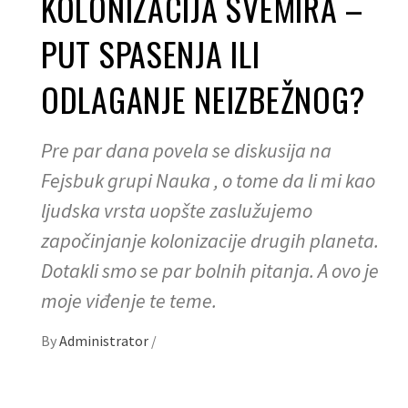
KOLONIZACIJA SVEMIRA –
PUT SPASENJA ILI
ODLAGANJE NEIZBEŽNOG?
Pre par dana povela se diskusija na
Fejsbuk grupi Nauka , o tome da li mi kao
ljudska vrsta uopšte zaslužujemo
započinjanje kolonizacije drugih planeta.
Dotakli smo se par bolnih pitanja. A ovo je
moje viđenje te teme.
By
Administrator
/