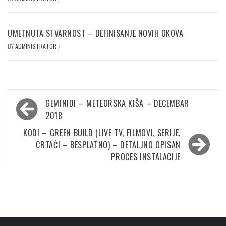
UMETNUTA STVARNOST – DEFINISANJE NOVIH OKOVA
BY
ADMINISTRATOR
/
Кретање
GEMINIDI – METEORSKA KIŠA – DECEMBAR
чланка
2018
KODI – GREEN BUILD (LIVE TV, FILMOVI, SERIJE,
CRTAĆI – BESPLATNO) – DETALJNO OPISAN
PROCES INSTALACIJE