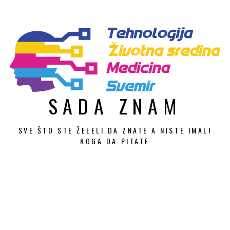
Skip
to
content
SADA ZNAM
SVE ŠTO STE ŽELELI DA ZNATE A NISTE IMALI
KOGA DA PITATE