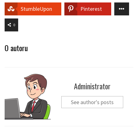
StumbleUpon
Pinterest
0
O autoru
Administrator
See author's posts