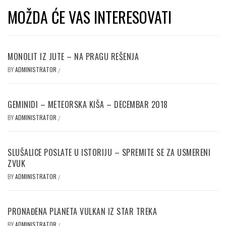
MOŽDA ĆE VAS INTERESOVATI
MONOLIT IZ JUTE – NA PRAGU REŠENJA
BY
ADMINISTRATOR
/
GEMINIDI – METEORSKA KIŠA – DECEMBAR 2018
BY
ADMINISTRATOR
/
SLUŠALICE POSLATE U ISTORIJU – SPREMITE SE ZA USMERENI
ZVUK
BY
ADMINISTRATOR
/
PRONAĐENA PLANETA VULKAN IZ STAR TREKA
BY
ADMINISTRATOR
/