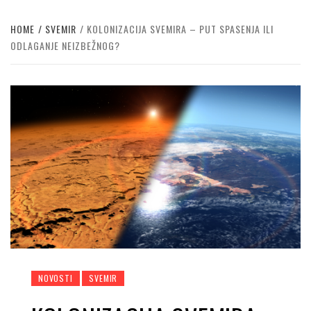
HOME
SVEMIR
KOLONIZACIJA SVEMIRA – PUT SPASENJA ILI
ODLAGANJE NEIZBEŽNOG?
NOVOSTI
SVEMIR