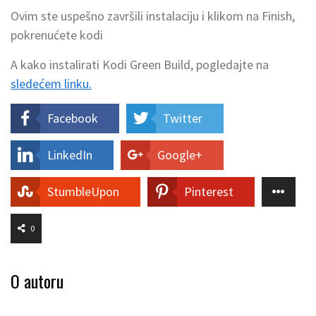
Ovim ste uspešno završili instalaciju i klikom na Finish,
pokrenućete kodi
A kako instalirati Kodi Green Build, pogledajte na
sledećem linku.
Facebook
Twitter
LinkedIn
Google+
StumbleUpon
Pinterest
0
O autoru