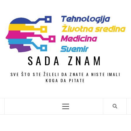
Skip
to
content
SADA ZNAM
SVE ŠTO STE ŽELELI DA ZNATE A NISTE IMALI
KOGA DA PITATE
Primary
Menu