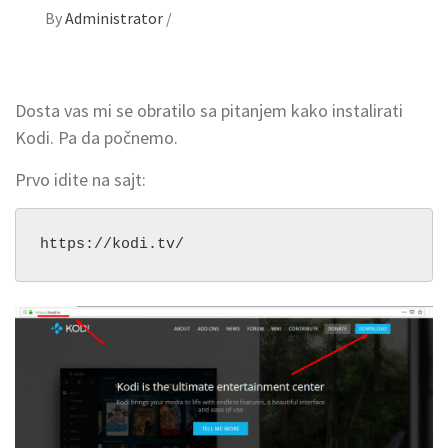
By
Administrator
/
Dosta vas mi se obratilo sa pitanjem kako instalirati
Kodi. Pa da počnemo.
Prvo idite na sajt:
https://kodi.tv/