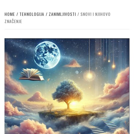
HOME
TEHNOLOGIJA
ZANIMLJIVOSTI
SNOVI I NJIHOVO
ZNAČENJE