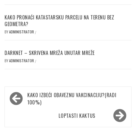
KAKO PRONAĆI KATASTARSKU PARCELU NA TERENU BEZ
GEOMETRA?
BY
ADMINISTRATOR
/
DARKNET – SKRIVENA MREŽA UNUTAR MREŽE
BY
ADMINISTRATOR
/
Кретање
KAKO IZBEĆI OBAVEZNU VAKCINACIJU?(RADI
чланка
100%)
LOPTASTI KAKTUS