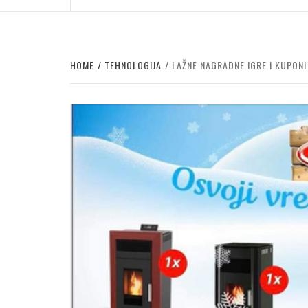
HOME
TEHNOLOGIJA
LAŽNE NAGRADNE IGRE I KUPONI 