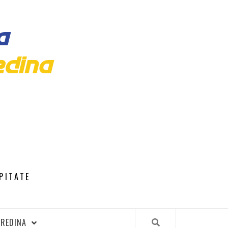
PITATE
SREDINA